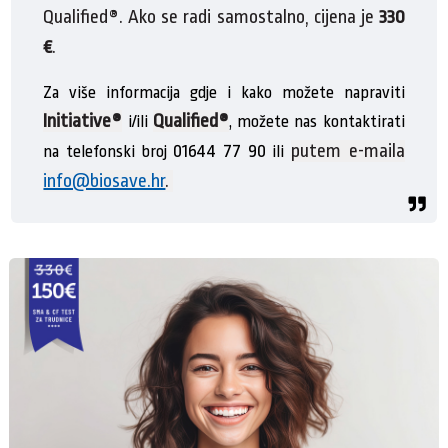
Qualified®
. Ako se radi samostalno, cijena je
330
€
.
Za više informacija gdje i kako možete napraviti
Initiative®
Qualified®
i/ili
, možete nas kontaktirati
putem e-maila
01644 77 90
na telefonski broj
ili
info@biosave.hr
.