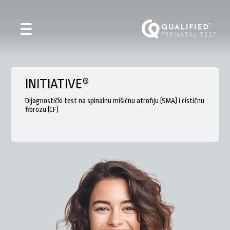
INITIATIVE®
Dijagnostički test na spinalnu mišićnu atrofiju (SMA) i cističnu
fibrozu (CF)