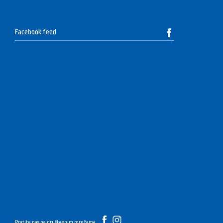
Facebook feed
Pratite nas na društvenim mrežama