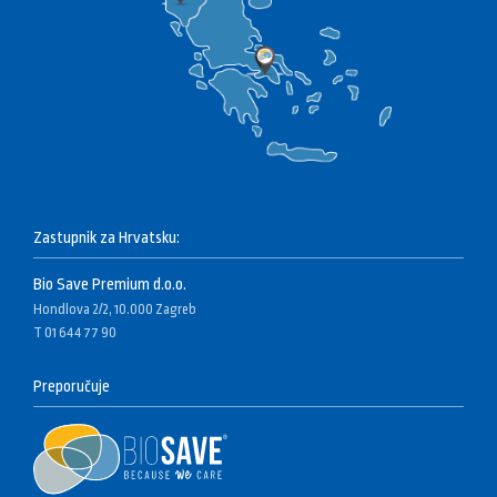
Zastupnik za Hrvatsku:
Bio Save Premium d.o.o.
Hondlova 2/2, 10.000 Zagreb
T 01 644 77 90
Preporučuje